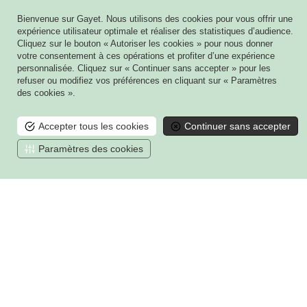
Bienvenue sur Gayet. Nous utilisons des cookies pour vous offrir une
NOS CLIENTS
expérience utilisateur optimale et réaliser des statistiques d’audience.
Cliquez sur le bouton « Autoriser les cookies » pour nous donner
votre consentement à ces opérations et profiter d’une expérience
Particuliers
personnalisée. Cliquez sur « Continuer sans accepter » pour les
Copropriétés
refuser ou modifiez vos préférences en cliquant sur « Paramètres
des cookies ».
Secteur tertiaire
Accepter tous les cookies
Continuer sans accepter
Paramètres des cookies