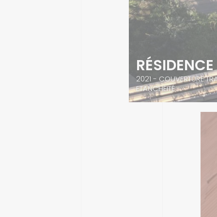
RÉSIDENCE
2021 - COUVERTURE TR
ETANCHÉITÉ