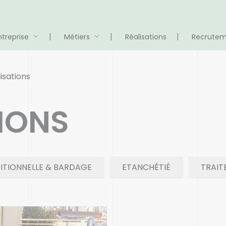
ntreprise
Métiers
Réalisations
Recrute
isations
IONS
ITIONNELLE & BARDAGE
ETANCHÉTIÉ
TRAIT