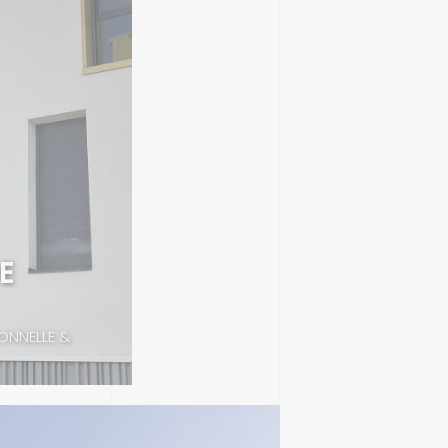
E
IONNELLE &