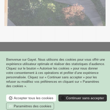
Gayet
Bienvenue sur Gayet. Nous utilisons des cookies pour vous offrir une
6 rue Joseph Cugnot - CS 60009
expérience utilisateur optimale et réaliser des statistiques d’audience.
51432 TINQUEUX CEDEX
Cliquez sur le bouton « Autoriser les cookies » pour nous donner
03 26 08 03 03
votre consentement à ces opérations et profiter d’une expérience
personnalisée. Cliquez sur « Continuer sans accepter » pour les
Contact
refuser ou modifiez vos préférences en cliquant sur « Paramètres
des cookies ».
Mes plans 3D
Mon contrat de Maintenance
Accepter tous les cookies
Continuer sans accepter
Mentions légales
Paramètres des cookies