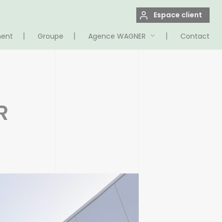
Espace client
ment
Groupe
Agence WAGNER
Contact
R