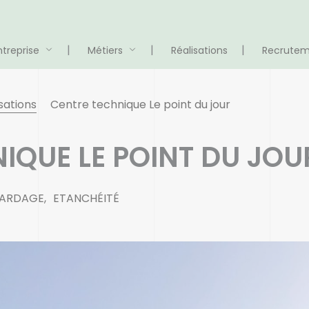
ntreprise
Métiers
Réalisations
Recrute
sations
Centre technique Le point du jour
IQUE LE POINT DU JOU
BARDAGE
ETANCHÉITÉ