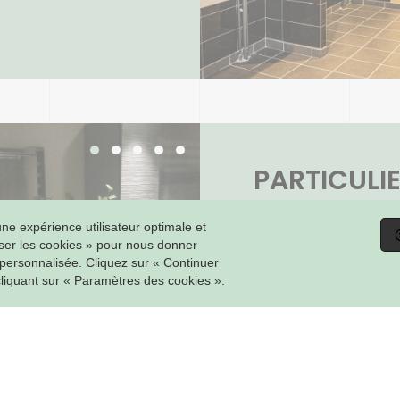
PARTICULI
ne expérience utilisateur optimale et
Installations sani
riser les cookies » pour nous donner
Maintenance, d
 personnalisée. Cliquez sur « Continuer
Salles de bain
cliquant sur « Paramètres des cookies ».
Production d'eau 
thermique, chau
thermodynamiq
Adoucisseurs