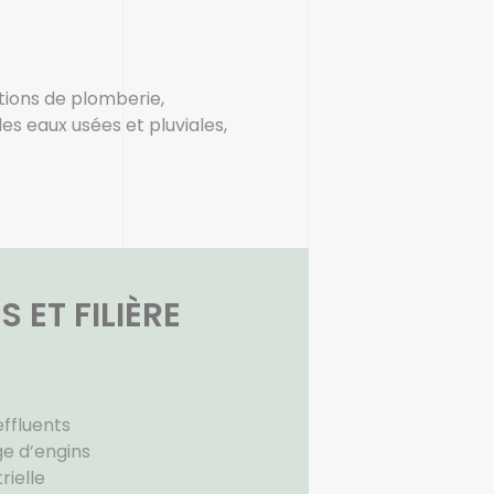
ations de plomberie,
es eaux usées et pluviales,
 ET FILIÈRE
ffluents
ge d’engins
rielle