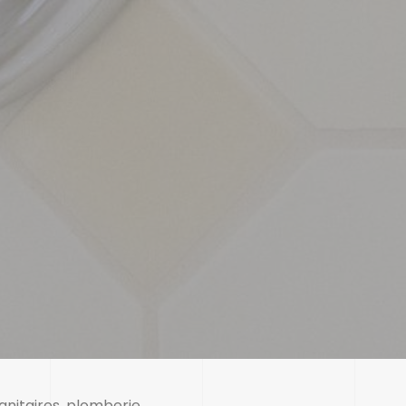
sanitaires, plomberie