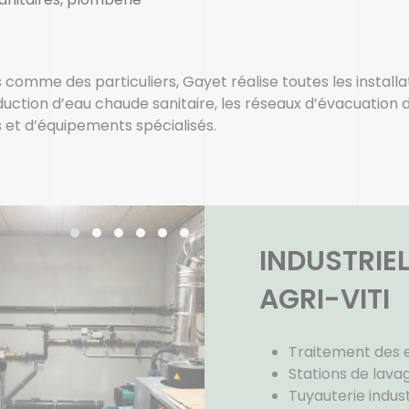
 comme des particuliers, Gayet réalise toutes les install
uction d’eau chaude sanitaire, les réseaux d’évacuation d
s et d’équipements spécialisés.
INDUSTRIELS
AGRI-VITI
Traitement des e
Stations de lava
Tuyauterie indust