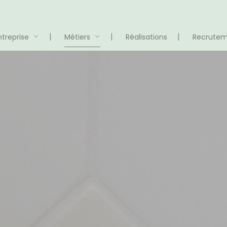
ntreprise
Métiers
Réalisations
Recrute