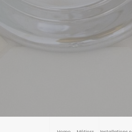
Home
Métiers
Installations 