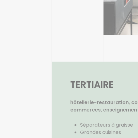
TERTIAIRE
hôtellerie-restauration, col
commerces, enseignement,
Séparateurs à graisse
Grandes cuisines