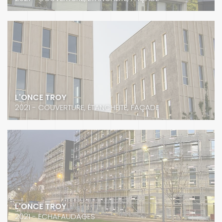
L'ONCE TROY
2021 - COUVERTURE, ÉTANCHÉITÉ, FAÇADE
L'ONCE TROY
2021 - ECHAFAUDAGES