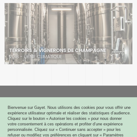
TERROIRS & VIGNERONS DE CHAMPAGNE
2018 - GÉNIE CLIMATIQUE
Gayet
Bienvenue sur Gayet. Nous utilisons des cookies pour vous offrir une
6 rue Joseph Cugnot - CS 60009
expérience utilisateur optimale et réaliser des statistiques d’audience.
51432 TINQUEUX CEDEX
Cliquez sur le bouton « Autoriser les cookies » pour nous donner
03 26 08 03 03
votre consentement à ces opérations et profiter d’une expérience
personnalisée. Cliquez sur « Continuer sans accepter » pour les
Contact
refuser ou modifiez vos préférences en cliquant sur « Paramètres