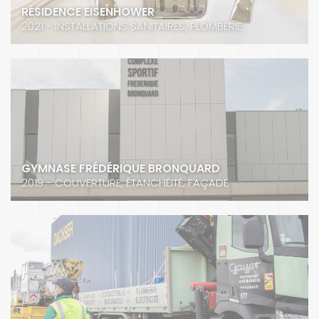
RÉSIDENCE EISENHOWER
2021 - INSTALLATIONS SANITAIRES, PLOMBERIE
GYMNASE FRÉDÉRIQUE BRONQUARD
2019 - COUVERTURE, ÉTANCHÉITÉ, FAÇADE