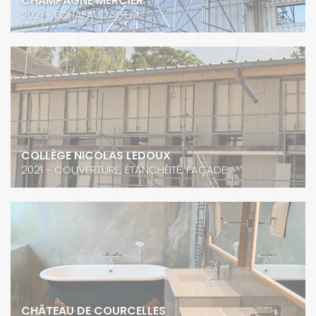
CHAMPAGNE MERCIER
2021 - ECHAFAUDAGES
COLLÈGE NICOLAS LEDOUX
2021 - COUVERTURE, ÉTANCHÉITÉ, FAÇADE
CHÂTEAU DE COURCELLES