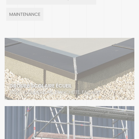
MAINTENANCE
GROUPE SCOLAIRE ÉCUEIL
2021 - COUVERTURE, ÉTANCHÉITÉ, FAÇADE