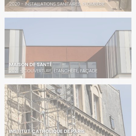
2020 - INSTALLATIONS SANITAIRES, PLOMBERIE
MAISON DE SANTÉ
2021 - COUVERTURE, ÉTANCHÉITÉ, FAÇADE
INSTITUT CATHOLIQUE DE PARIS