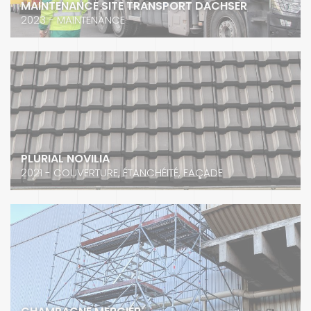
MAINTENANCE SITE TRANSPORT DACHSER
2023 - MAINTENANCE
PLURIAL NOVILIA
2021 - COUVERTURE, ÉTANCHÉITÉ, FAÇADE