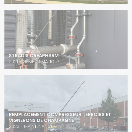
STRADIS CREAPHARM
2021 - GÉNIE CLIMATIQUE
REMPLACEMENT COMPRESSEUR TERROIRS ET
VIGNERONS DE CHAMPAGNE
2023 - MAINTENANCE