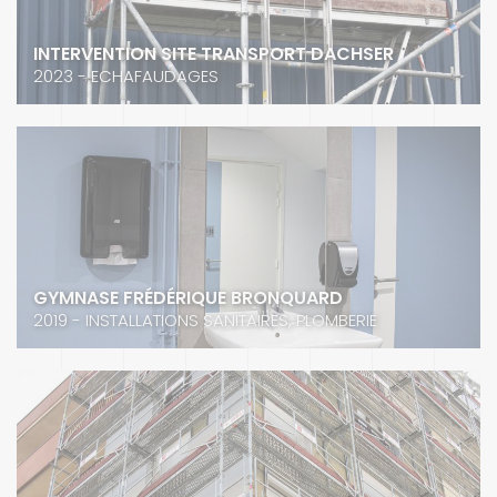
INTERVENTION SITE TRANSPORT DACHSER
2023 - ECHAFAUDAGES
GYMNASE FRÉDÉRIQUE BRONQUARD
2019 - INSTALLATIONS SANITAIRES, PLOMBERIE