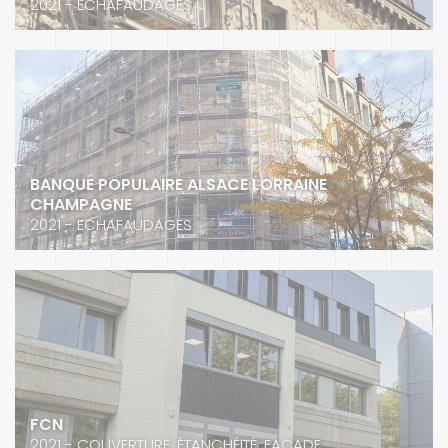
2021 - ECHAFAUDAGES
BANQUE POPULAIRE ALSACE LORRAINE
CHAMPAGNE
2021 - ECHAFAUDAGES
FCN
2021 - COUVERTURE, ÉTANCHÉITÉ, FAÇADE