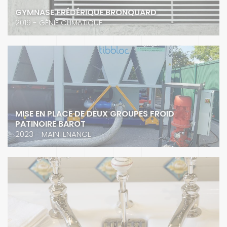
GYMNASE FRÉDÉRIQUE BRONQUARD
2019 - GÉNIE CLIMATIQUE
MISE EN PLACE DE DEUX GROUPES FROID
PATINOIRE BAROT
2023 - MAINTENANCE