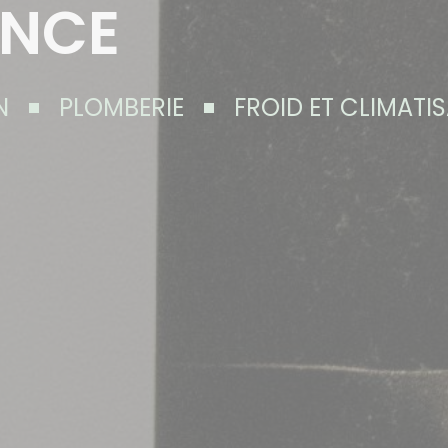
ANCE
N
PLOMBERIE
FROID ET CLIMATI