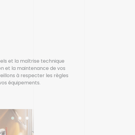
els et la maîtrise technique
en et la maintenance de vos
eillons à respecter les règles
 vos équipements.