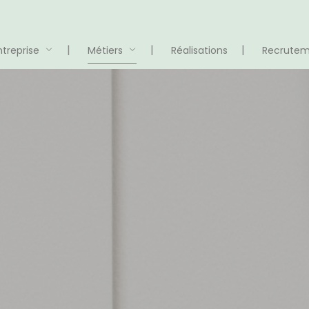
ntreprise
Métiers
Réalisations
Recrute