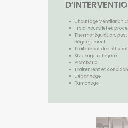
D’INTERVENTI
Chauffage Ventilation C
Froid industriel et proce
Thermorégulation, passa
dégorgement
Traitement des effluent
Stockage réfrigéré
Plomberie
Traitement et conditio
Dépannage
Ramonage