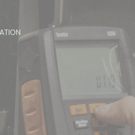
SATION