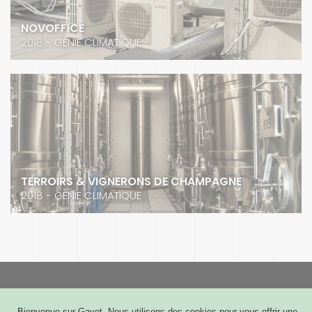
NOVOFFICE
2018 - GÉNIE CLIMATIQUE
TERROIRS & VIGNERONS DE CHAMPAGNE
2018 - GÉNIE CLIMATIQUE
Gayet
Bienvenue sur Gayet. Nous utilisons des cookies pour vous offrir une