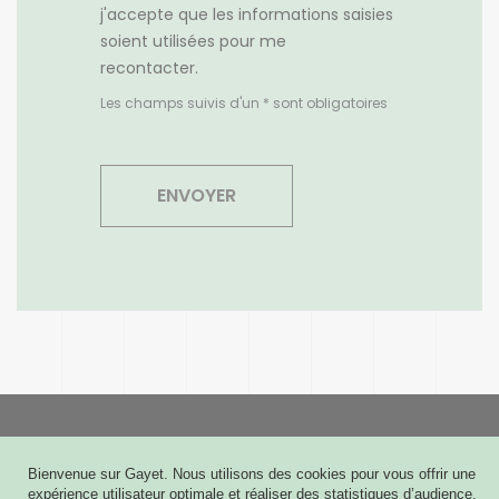
j'accepte que les informations saisies
soient utilisées pour me
recontacter.
Les champs suivis d'un * sont obligatoires
Gayet
Bienvenue sur Gayet. Nous utilisons des cookies pour vous offrir une
6 rue Joseph Cugnot - CS 60009
expérience utilisateur optimale et réaliser des statistiques d’audience.